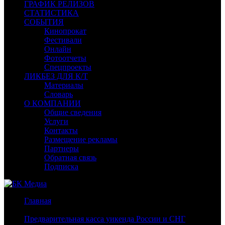
ГРАФИК РЕЛИЗОВ
СТАТИСТИКА
СОБЫТИЯ
Кинопрокат
Фестивали
Онлайн
Фотоотчеты
Спецпроекты
ЛИКБЕЗ ДЛЯ К/Т
Материалы
Словарь
О КОМПАНИИ
Общие сведения
Услуги
Контакты
Размещение рекламы
Партнеры
Обратная связь
Подписка
Главная
/
Предварительная касса уикенда России и СНГ