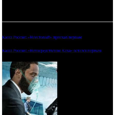
по данным ЕАИС
Таблица обновляется по мере поступления информации от
прокатчиков.
Смотрите также:
Касса России: «Неистовый» приехал первым
(Предварительные сборы уикенда 06.08.2020)
Касса России: «Непосредственно Каха» остался первым
(Предварительные сборы уикенда 19.11.2020)