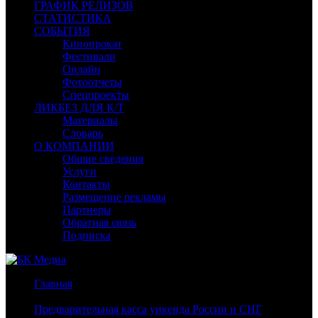
ГРАФИК РЕЛИЗОВ
СТАТИСТИКА
СОБЫТИЯ
Кинопрокат
Фестивали
Онлайн
Фотоотчеты
Спецпроекты
ЛИКБЕЗ ДЛЯ К/Т
Материалы
Словарь
О КОМПАНИИ
Общие сведения
Услуги
Контакты
Размещение рекламы
Партнеры
Обратная связь
Подписка
Главная
/
Предварительная касса уикенда России и СНГ