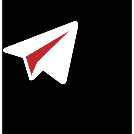
Профессиональное издание о кинопрокате.
© 2012-2026
Телефон / факс +7-495-785-62-82