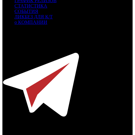
ГРАФИК РЕЛИЗОВ
СТАТИСТИКА
СОБЫТИЯ
ЛИКБЕЗ ДЛЯ К/Т
о КОМПАНИИ
Профессиональное издание о кинопрокате.
© 2012-2026
Телефон / факс +7-495-785-62-82