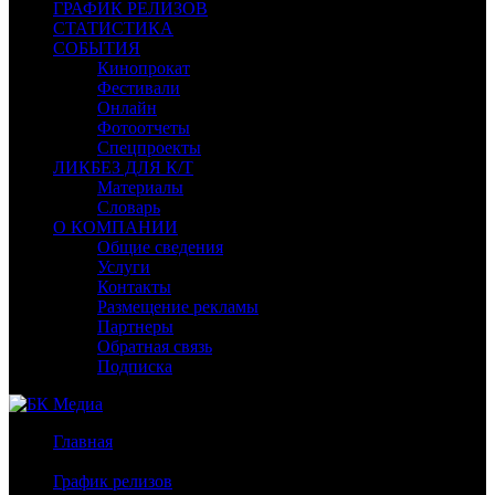
ГРАФИК РЕЛИЗОВ
СТАТИСТИКА
СОБЫТИЯ
Кинопрокат
Фестивали
Онлайн
Фотоотчеты
Спецпроекты
ЛИКБЕЗ ДЛЯ К/Т
Материалы
Словарь
О КОМПАНИИ
Общие сведения
Услуги
Контакты
Размещение рекламы
Партнеры
Обратная связь
Подписка
Главная
/
График релизов