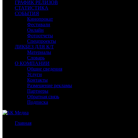
ГРАФИК РЕЛИЗОВ
СТАТИСТИКА
СОБЫТИЯ
Кинопрокат
Фестивали
Онлайн
Фотоотчеты
Спецпроекты
ЛИКБЕЗ ДЛЯ К/Т
Материалы
Словарь
О КОМПАНИИ
Общие сведения
Услуги
Контакты
Размещение рекламы
Партнеры
Обратная связь
Подписка
Главная
/
Бокс-офис СНГ