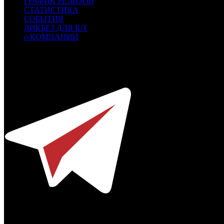
ГРАФИК РЕЛИЗОВ
СТАТИСТИКА
СОБЫТИЯ
ЛИКБЕЗ ДЛЯ К/Т
о КОМПАНИИ
Профессиональное издание о кинопрокате.
© 2012-2026
Телефон / факс +7-495-785-62-82