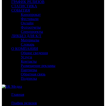
ГРАФИК РЕЛИЗОВ
СТАТИСТИКА
СОБЫТИЯ
Кинопрокат
Фестивали
Онлайн
Фотоотчеты
Спецпроекты
ЛИКБЕЗ ДЛЯ К/Т
Материалы
Словарь
О КОМПАНИИ
Общие сведения
Услуги
Контакты
Размещение рекламы
Партнеры
Обратная связь
Подписка
Главная
/
График релизов