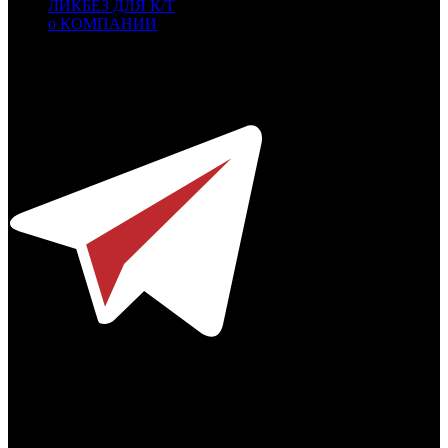
ЛИКБЕЗ ДЛЯ К/Т
о КОМПАНИИ
Профессиональное издание о кинопрокате.
© 2012-2026
Телефон / факс +7-495-785-62-82