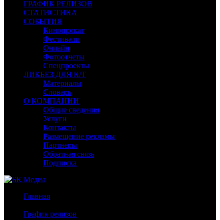
ГРАФИК РЕЛИЗОВ
СТАТИСТИКА
СОБЫТИЯ
Кинопрокат
Фестивали
Онлайн
Фотоотчеты
Спецпроекты
ЛИКБЕЗ ДЛЯ К/Т
Материалы
Словарь
О КОМПАНИИ
Общие сведения
Услуги
Контакты
Размещение рекламы
Партнеры
Обратная связь
Подписка
Главная
/
График релизов