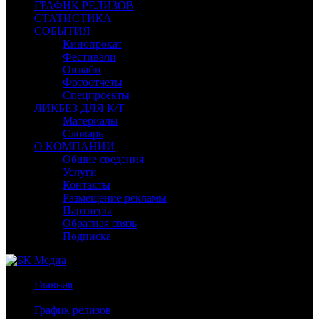
ГРАФИК РЕЛИЗОВ
СТАТИСТИКА
СОБЫТИЯ
Кинопрокат
Фестивали
Онлайн
Фотоотчеты
Спецпроекты
ЛИКБЕЗ ДЛЯ К/Т
Материалы
Словарь
О КОМПАНИИ
Общие сведения
Услуги
Контакты
Размещение рекламы
Партнеры
Обратная связь
Подписка
Главная
/
График релизов