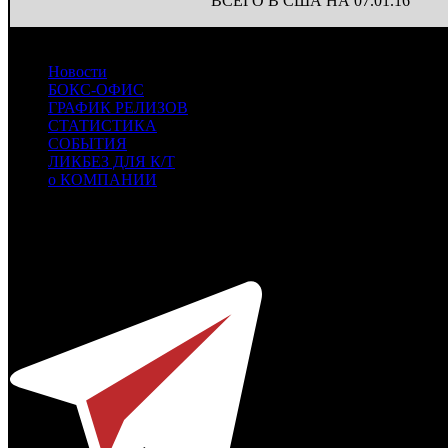
ВСЕГО В США НА 07.01.16
Новости
БОКС-ОФИС
ГРАФИК РЕЛИЗОВ
СТАТИСТИКА
СОБЫТИЯ
ЛИКБЕЗ ДЛЯ К/Т
о КОМПАНИИ
Профессиональное издание о кинопрокате.
© 2012-2026
Телефон / факс +7-495-785-62-82