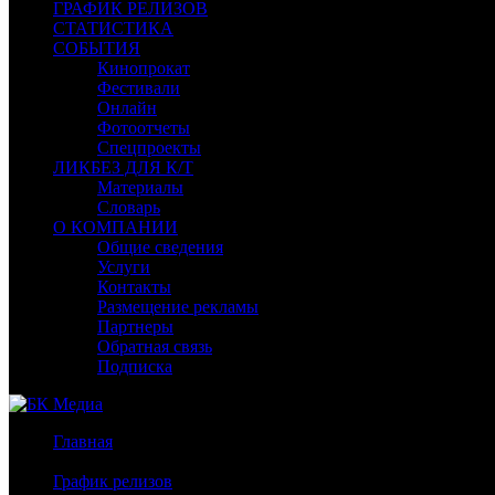
ГРАФИК РЕЛИЗОВ
СТАТИСТИКА
СОБЫТИЯ
Кинопрокат
Фестивали
Онлайн
Фотоотчеты
Спецпроекты
ЛИКБЕЗ ДЛЯ К/Т
Материалы
Словарь
О КОМПАНИИ
Общие сведения
Услуги
Контакты
Размещение рекламы
Партнеры
Обратная связь
Подписка
Главная
/
График релизов