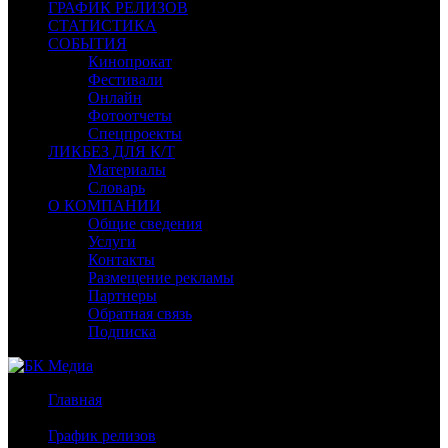
ГРАФИК РЕЛИЗОВ
СТАТИСТИКА
СОБЫТИЯ
Кинопрокат
Фестивали
Онлайн
Фотоотчеты
Спецпроекты
ЛИКБЕЗ ДЛЯ К/Т
Материалы
Словарь
О КОМПАНИИ
Общие сведения
Услуги
Контакты
Размещение рекламы
Партнеры
Обратная связь
Подписка
Главная
/
График релизов