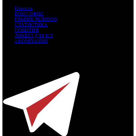
Новости
БОКС-ОФИС
ГРАФИК РЕЛИЗОВ
СТАТИСТИКА
СОБЫТИЯ
ЛИКБЕЗ ДЛЯ К/Т
о КОМПАНИИ
Профессиональное издание о кинопрокате.
© 2012-2026
Телефон / факс +7-495-785-62-82