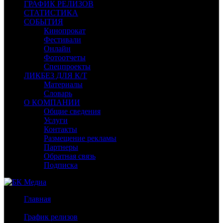
ГРАФИК РЕЛИЗОВ
СТАТИСТИКА
СОБЫТИЯ
Кинопрокат
Фестивали
Онлайн
Фотоотчеты
Спецпроекты
ЛИКБЕЗ ДЛЯ К/Т
Материалы
Словарь
О КОМПАНИИ
Общие сведения
Услуги
Контакты
Размещение рекламы
Партнеры
Обратная связь
Подписка
Главная
/
График релизов