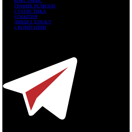
БОКС-ОФИС
ГРАФИК РЕЛИЗОВ
СТАТИСТИКА
СОБЫТИЯ
ЛИКБЕЗ ДЛЯ К/Т
о КОМПАНИИ
Профессиональное издание о кинопрокате.
© 2012-2026
Телефон / факс +7-495-785-62-82