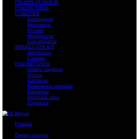
ГРАФИК РЕЛИЗОВ
СТАТИСТИКА
СОБЫТИЯ
Кинопрокат
Фестивали
Онлайн
Фотоотчеты
Спецпроекты
ЛИКБЕЗ ДЛЯ К/Т
Материалы
Словарь
О КОМПАНИИ
Общие сведения
Услуги
Контакты
Размещение рекламы
Партнеры
Обратная связь
Подписка
Главная
/
График релизов