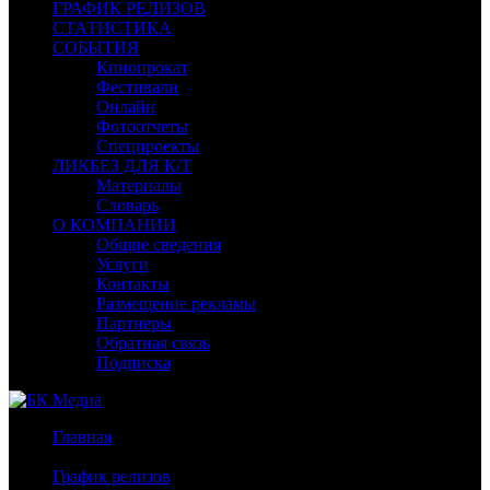
ГРАФИК РЕЛИЗОВ
СТАТИСТИКА
СОБЫТИЯ
Кинопрокат
Фестивали
Онлайн
Фотоотчеты
Спецпроекты
ЛИКБЕЗ ДЛЯ К/Т
Материалы
Словарь
О КОМПАНИИ
Общие сведения
Услуги
Контакты
Размещение рекламы
Партнеры
Обратная связь
Подписка
Главная
/
График релизов