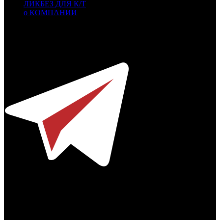
ЛИКБЕЗ ДЛЯ К/Т
о КОМПАНИИ
Профессиональное издание о кинопрокате.
© 2012-2026
Телефон / факс +7-495-785-62-82