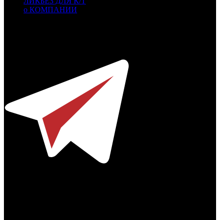
ЛИКБЕЗ ДЛЯ К/Т
о КОМПАНИИ
Профессиональное издание о кинопрокате.
© 2012-2026
Телефон / факс +7-495-785-62-82