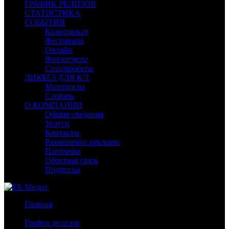
ГРАФИК РЕЛИЗОВ
СТАТИСТИКА
СОБЫТИЯ
Кинопрокат
Фестивали
Онлайн
Фотоотчеты
Спецпроекты
ЛИКБЕЗ ДЛЯ К/Т
Материалы
Словарь
О КОМПАНИИ
Общие сведения
Услуги
Контакты
Размещение рекламы
Партнеры
Обратная связь
Подписка
Главная
/
График релизов