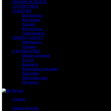
ГРАФИК РЕЛИЗОВ
СТАТИСТИКА
СОБЫТИЯ
Кинопрокат
Фестивали
Онлайн
Фотоотчеты
Спецпроекты
ЛИКБЕЗ ДЛЯ К/Т
Материалы
Словарь
О КОМПАНИИ
Общие сведения
Услуги
Контакты
Размещение рекламы
Партнеры
Обратная связь
Подписка
Главная
/
График релизов