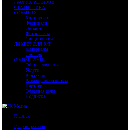
ГРАФИК РЕЛИЗОВ
СТАТИСТИКА
СОБЫТИЯ
Кинопрокат
Фестивали
Онлайн
Фотоотчеты
Спецпроекты
ЛИКБЕЗ ДЛЯ К/Т
Материалы
Словарь
О КОМПАНИИ
Общие сведения
Услуги
Контакты
Размещение рекламы
Партнеры
Обратная связь
Подписка
Главная
/
График релизов