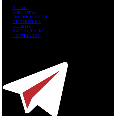
Новости
БОКС-ОФИС
ГРАФИК РЕЛИЗОВ
СТАТИСТИКА
СОБЫТИЯ
ЛИКБЕЗ ДЛЯ К/Т
о КОМПАНИИ
Профессиональное издание о кинопрокате.
© 2012-2026
Телефон / факс +7-495-785-62-82