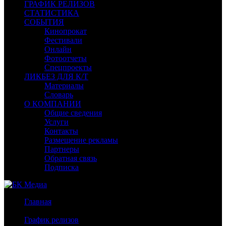
ГРАФИК РЕЛИЗОВ
СТАТИСТИКА
СОБЫТИЯ
Кинопрокат
Фестивали
Онлайн
Фотоотчеты
Спецпроекты
ЛИКБЕЗ ДЛЯ К/Т
Материалы
Словарь
О КОМПАНИИ
Общие сведения
Услуги
Контакты
Размещение рекламы
Партнеры
Обратная связь
Подписка
Главная
/
График релизов