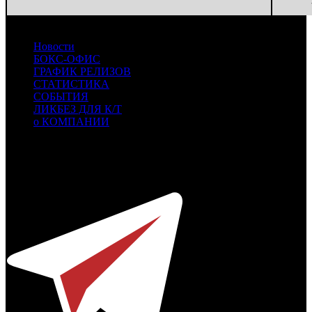
Новости
БОКС-ОФИС
ГРАФИК РЕЛИЗОВ
СТАТИСТИКА
СОБЫТИЯ
ЛИКБЕЗ ДЛЯ К/Т
о КОМПАНИИ
Профессиональное издание о кинопрокате.
© 2012-2026
Телефон / факс +7-495-785-62-82