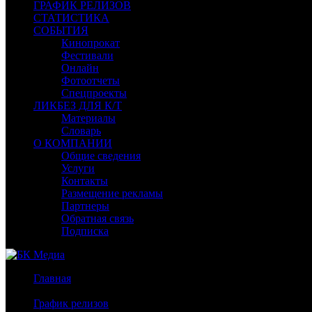
ГРАФИК РЕЛИЗОВ
СТАТИСТИКА
СОБЫТИЯ
Кинопрокат
Фестивали
Онлайн
Фотоотчеты
Спецпроекты
ЛИКБЕЗ ДЛЯ К/Т
Материалы
Словарь
О КОМПАНИИ
Общие сведения
Услуги
Контакты
Размещение рекламы
Партнеры
Обратная связь
Подписка
Главная
/
График релизов