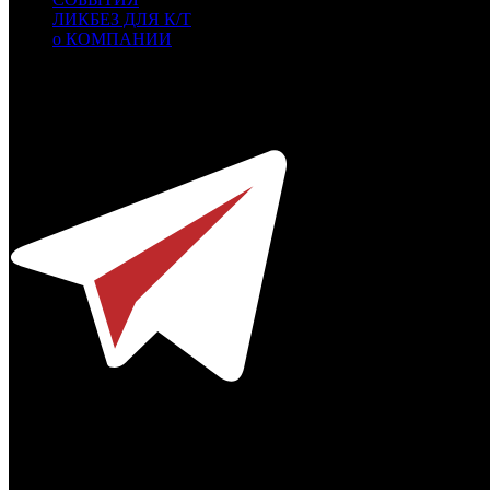
ЛИКБЕЗ ДЛЯ К/Т
о КОМПАНИИ
Профессиональное издание о кинопрокате.
© 2012-2026
Телефон / факс +7-495-785-62-82