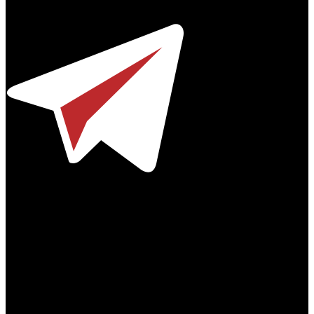
Телефон / факс +7-495-785-62-82