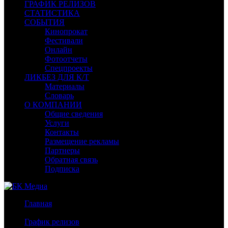
ГРАФИК РЕЛИЗОВ
СТАТИСТИКА
СОБЫТИЯ
Кинопрокат
Фестивали
Онлайн
Фотоотчеты
Спецпроекты
ЛИКБЕЗ ДЛЯ К/Т
Материалы
Словарь
О КОМПАНИИ
Общие сведения
Услуги
Контакты
Размещение рекламы
Партнеры
Обратная связь
Подписка
Главная
/
График релизов