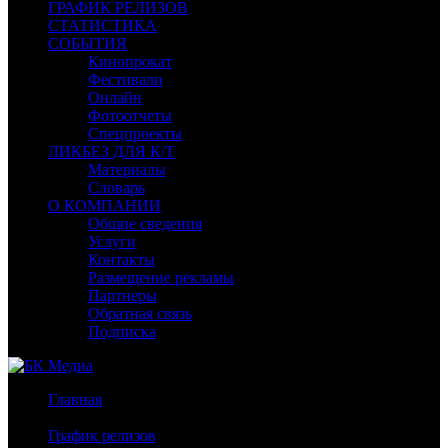
ГРАФИК РЕЛИЗОВ
СТАТИСТИКА
СОБЫТИЯ
Кинопрокат
Фестивали
Онлайн
Фотоотчеты
Спецпроекты
ЛИКБЕЗ ДЛЯ К/Т
Материалы
Словарь
О КОМПАНИИ
Общие сведения
Услуги
Контакты
Размещение рекламы
Партнеры
Обратная связь
Подписка
Главная
/
График релизов