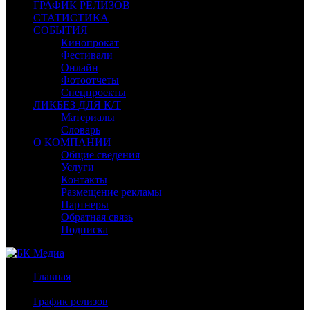
ГРАФИК РЕЛИЗОВ
СТАТИСТИКА
СОБЫТИЯ
Кинопрокат
Фестивали
Онлайн
Фотоотчеты
Спецпроекты
ЛИКБЕЗ ДЛЯ К/Т
Материалы
Словарь
О КОМПАНИИ
Общие сведения
Услуги
Контакты
Размещение рекламы
Партнеры
Обратная связь
Подписка
Главная
/
График релизов