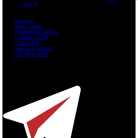
006
(
+117
)
13.01.19
Новости
БОКС-ОФИС
ГРАФИК РЕЛИЗОВ
СТАТИСТИКА
СОБЫТИЯ
ЛИКБЕЗ ДЛЯ К/Т
о КОМПАНИИ
Профессиональное издание о кинопрокате.
© 2012-2026
Телефон / факс +7-495-785-62-82