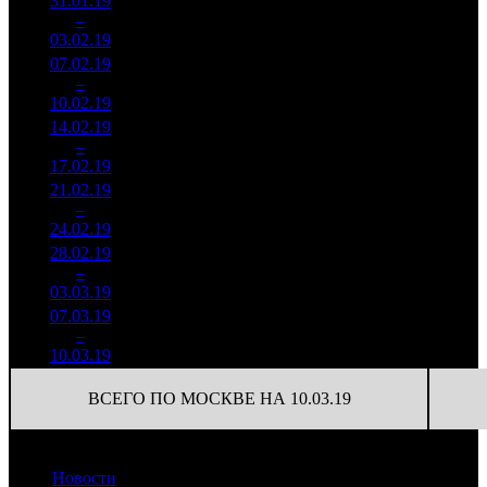
31.01.19
5 562
88
63 207
5
–
7
253
16,7%
(
-5
)
187
03.02.19
16 432
07.02.19
1 875
63
29 771
6
–
14
556
16,3%
(
-25
)
102
10.02.19
6 441
14.02.19
384 116
19
20 217
7
–
20
20,1%
1 429
(
-44
)
75
17.02.19
21.02.19
458 963
11
41 724
8
–
17
26,5%
1 835
(
-8
)
167
24.02.19
28.02.19
185 790
7
26 541
9
–
20
51,5%
725
(
-4
)
104
03.03.19
07.03.19
140 785
4
35 196
10
–
22
87,6%
465
(
-3
)
116
10.03.19
ВСЕГО ПО МОСКВЕ НА 10.03.19
Новости