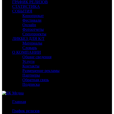
ГРАФИК РЕЛИЗОВ
СТАТИСТИКА
СОБЫТИЯ
Кинопрокат
Фестивали
Онлайн
Фотоотчеты
Спецпроекты
ЛИКБЕЗ ДЛЯ К/Т
Материалы
Словарь
О КОМПАНИИ
Общие сведения
Услуги
Контакты
Размещение рекламы
Партнеры
Обратная связь
Подписка
Главная
/
График релизов