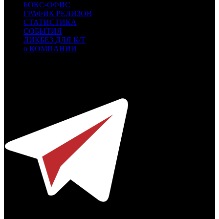
БОКС-ОФИС
ГРАФИК РЕЛИЗОВ
СТАТИСТИКА
СОБЫТИЯ
ЛИКБЕЗ ДЛЯ К/Т
о КОМПАНИИ
Профессиональное издание о кинопрокате.
© 2012-2026
Телефон / факс +7-495-785-62-82