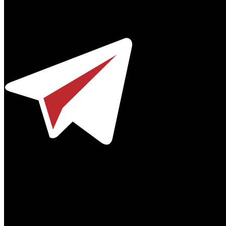
Профессиональное издание о кинопрокате.
© 2012-2026
Телефон / факс +7-495-785-62-82