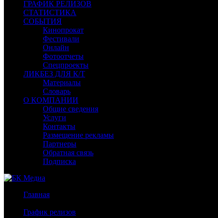
ГРАФИК РЕЛИЗОВ
СТАТИСТИКА
СОБЫТИЯ
Кинопрокат
Фестивали
Онлайн
Фотоотчеты
Спецпроекты
ЛИКБЕЗ ДЛЯ К/Т
Материалы
Словарь
О КОМПАНИИ
Общие сведения
Услуги
Контакты
Размещение рекламы
Партнеры
Обратная связь
Подписка
Главная
/
График релизов