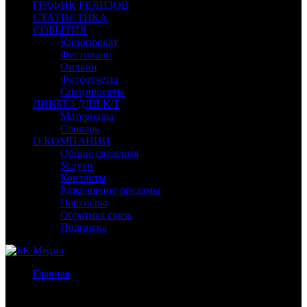
ГРАФИК РЕЛИЗОВ
СТАТИСТИКА
СОБЫТИЯ
Кинопрокат
Фестивали
Онлайн
Фотоотчеты
Спецпроекты
ЛИКБЕЗ ДЛЯ К/Т
Материалы
Словарь
О КОМПАНИИ
Общие сведения
Услуги
Контакты
Размещение рекламы
Партнеры
Обратная связь
Подписка
Главная
/
Бокс-офис России