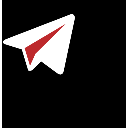
Телефон / факс +7-495-785-62-82