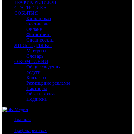
ГРАФИК РЕЛИЗОВ
СТАТИСТИКА
СОБЫТИЯ
Кинопрокат
Фестивали
Онлайн
Фотоотчеты
Спецпроекты
ЛИКБЕЗ ДЛЯ К/Т
Материалы
Словарь
О КОМПАНИИ
Общие сведения
Услуги
Контакты
Размещение рекламы
Партнеры
Обратная связь
Подписка
Главная
/
График релизов