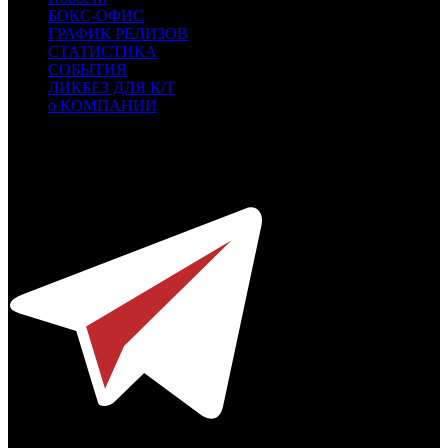
БОКС-ОФИС
ГРАФИК РЕЛИЗОВ
СТАТИСТИКА
СОБЫТИЯ
ЛИКБЕЗ ДЛЯ К/Т
о КОМПАНИИ
Профессиональное издание о кинопрокате.
© 2012-2026
Телефон / факс +7-495-785-62-82