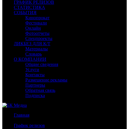
ГРАФИК РЕЛИЗОВ
СТАТИСТИКА
СОБЫТИЯ
Кинопрокат
Фестивали
Онлайн
Фотоотчеты
Спецпроекты
ЛИКБЕЗ ДЛЯ К/Т
Материалы
Словарь
О КОМПАНИИ
Общие сведения
Услуги
Контакты
Размещение рекламы
Партнеры
Обратная связь
Подписка
Главная
/
График релизов