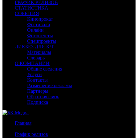
ГРАФИК РЕЛИЗОВ
СТАТИСТИКА
СОБЫТИЯ
Кинопрокат
Фестивали
Онлайн
Фотоотчеты
Спецпроекты
ЛИКБЕЗ ДЛЯ К/Т
Материалы
Словарь
О КОМПАНИИ
Общие сведения
Услуги
Контакты
Размещение рекламы
Партнеры
Обратная связь
Подписка
Главная
/
График релизов