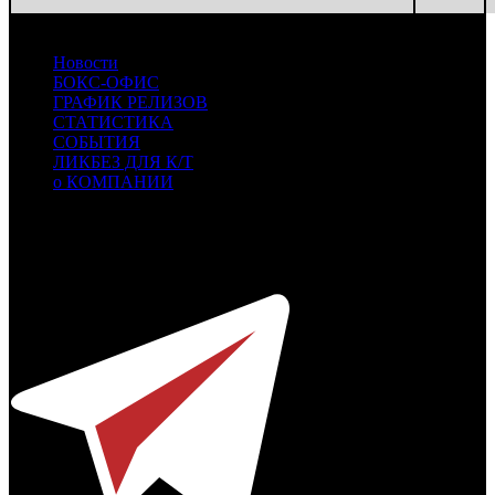
Новости
БОКС-ОФИС
ГРАФИК РЕЛИЗОВ
СТАТИСТИКА
СОБЫТИЯ
ЛИКБЕЗ ДЛЯ К/Т
о КОМПАНИИ
Профессиональное издание о кинопрокате.
© 2012-2026
Телефон / факс +7-495-785-62-82