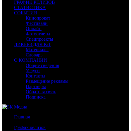
ГРАФИК РЕЛИЗОВ
СТАТИСТИКА
СОБЫТИЯ
Кинопрокат
Фестивали
Онлайн
Фотоотчеты
Спецпроекты
ЛИКБЕЗ ДЛЯ К/Т
Материалы
Словарь
О КОМПАНИИ
Общие сведения
Услуги
Контакты
Размещение рекламы
Партнеры
Обратная связь
Подписка
Главная
/
График релизов