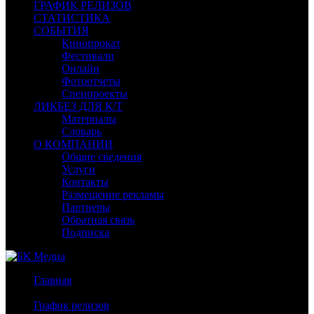
ГРАФИК РЕЛИЗОВ
СТАТИСТИКА
СОБЫТИЯ
Кинопрокат
Фестивали
Онлайн
Фотоотчеты
Спецпроекты
ЛИКБЕЗ ДЛЯ К/Т
Материалы
Словарь
О КОМПАНИИ
Общие сведения
Услуги
Контакты
Размещение рекламы
Партнеры
Обратная связь
Подписка
Главная
/
График релизов