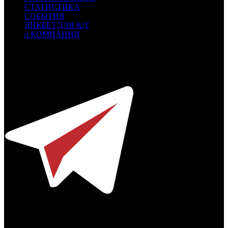
СТАТИСТИКА
СОБЫТИЯ
ЛИКБЕЗ ДЛЯ К/Т
о КОМПАНИИ
Профессиональное издание о кинопрокате.
© 2012-2026
Телефон / факс +7-495-785-62-82