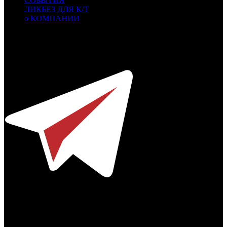
СОБЫТИЯ
ЛИКБЕЗ ДЛЯ К/Т
о КОМПАНИИ
Профессиональное издание о кинопрокате.
© 2012-2026
Телефон / факс +7-495-785-62-82