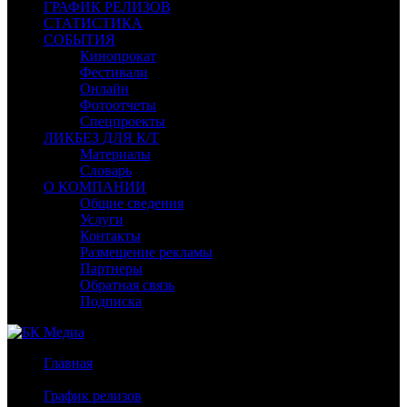
ГРАФИК РЕЛИЗОВ
СТАТИСТИКА
СОБЫТИЯ
Кинопрокат
Фестивали
Онлайн
Фотоотчеты
Спецпроекты
ЛИКБЕЗ ДЛЯ К/Т
Материалы
Словарь
О КОМПАНИИ
Общие сведения
Услуги
Контакты
Размещение рекламы
Партнеры
Обратная связь
Подписка
Главная
/
График релизов