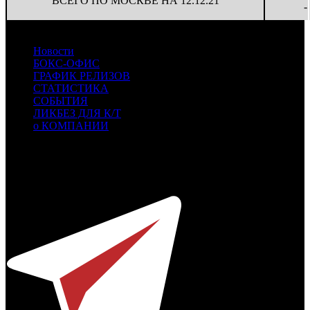
ВСЕГО ПО МОСКВЕ НА 12.12.21
-
Новости
БОКС-ОФИС
ГРАФИК РЕЛИЗОВ
СТАТИСТИКА
СОБЫТИЯ
ЛИКБЕЗ ДЛЯ К/Т
о КОМПАНИИ
Профессиональное издание о кинопрокате.
© 2012-2026
Телефон / факс +7-495-785-62-82