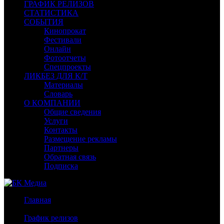
ГРАФИК РЕЛИЗОВ
СТАТИСТИКА
СОБЫТИЯ
Кинопрокат
Фестивали
Онлайн
Фотоотчеты
Спецпроекты
ЛИКБЕЗ ДЛЯ К/Т
Материалы
Словарь
О КОМПАНИИ
Общие сведения
Услуги
Контакты
Размещение рекламы
Партнеры
Обратная связь
Подписка
Главная
/
График релизов