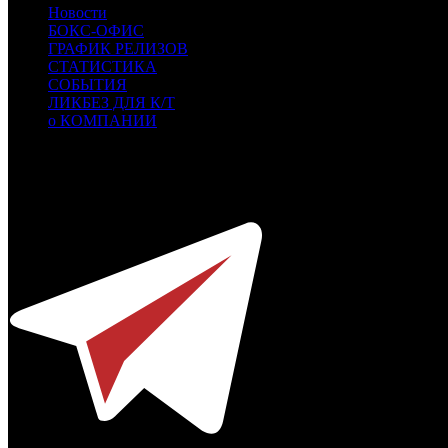
Новости
БОКС-ОФИС
ГРАФИК РЕЛИЗОВ
СТАТИСТИКА
СОБЫТИЯ
ЛИКБЕЗ ДЛЯ К/Т
о КОМПАНИИ
Профессиональное издание о кинопрокате.
© 2012-2026
Телефон / факс +7-495-785-62-82