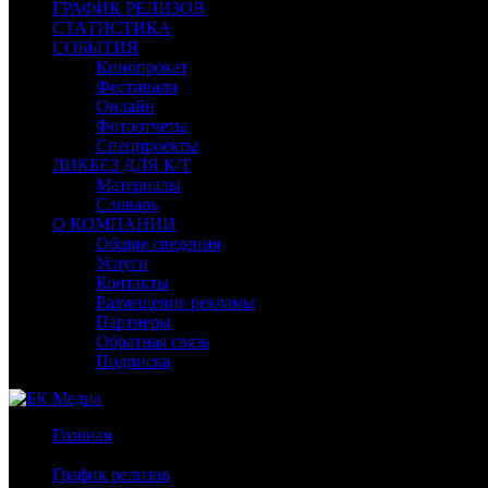
ГРАФИК РЕЛИЗОВ
СТАТИСТИКА
СОБЫТИЯ
Кинопрокат
Фестивали
Онлайн
Фотоотчеты
Спецпроекты
ЛИКБЕЗ ДЛЯ К/Т
Материалы
Словарь
О КОМПАНИИ
Общие сведения
Услуги
Контакты
Размещение рекламы
Партнеры
Обратная связь
Подписка
Главная
/
График релизов