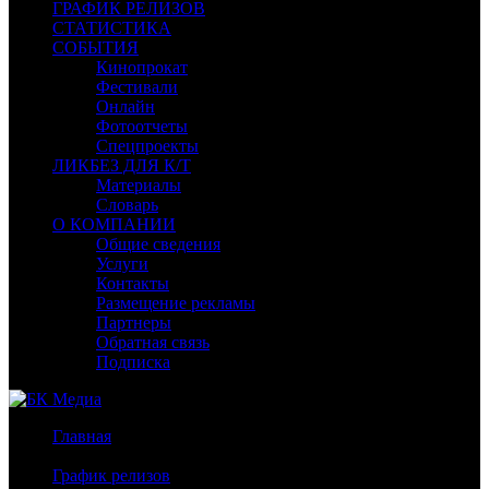
ГРАФИК РЕЛИЗОВ
СТАТИСТИКА
СОБЫТИЯ
Кинопрокат
Фестивали
Онлайн
Фотоотчеты
Спецпроекты
ЛИКБЕЗ ДЛЯ К/Т
Материалы
Словарь
О КОМПАНИИ
Общие сведения
Услуги
Контакты
Размещение рекламы
Партнеры
Обратная связь
Подписка
Главная
/
График релизов