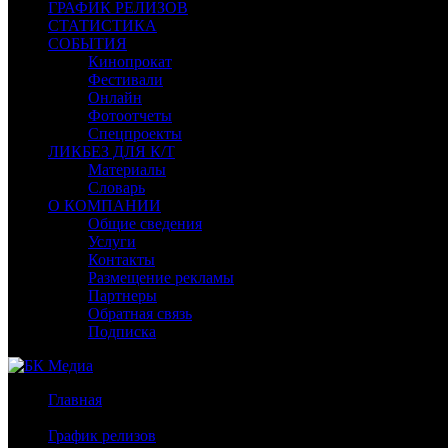
ГРАФИК РЕЛИЗОВ
СТАТИСТИКА
СОБЫТИЯ
Кинопрокат
Фестивали
Онлайн
Фотоотчеты
Спецпроекты
ЛИКБЕЗ ДЛЯ К/Т
Материалы
Словарь
О КОМПАНИИ
Общие сведения
Услуги
Контакты
Размещение рекламы
Партнеры
Обратная связь
Подписка
Главная
/
График релизов