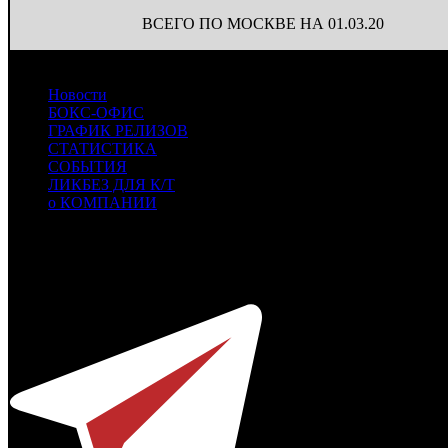
ВСЕГО ПО МОСКВЕ НА 01.03.20
Новости
БОКС-ОФИС
ГРАФИК РЕЛИЗОВ
СТАТИСТИКА
СОБЫТИЯ
ЛИКБЕЗ ДЛЯ К/Т
о КОМПАНИИ
Профессиональное издание о кинопрокате.
© 2012-2026
Телефон / факс +7-495-785-62-82