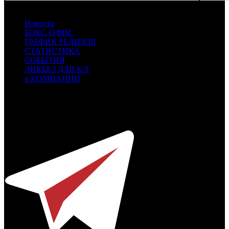
Новости
БОКС-ОФИС
ГРАФИК РЕЛИЗОВ
СТАТИСТИКА
СОБЫТИЯ
ЛИКБЕЗ ДЛЯ К/Т
о КОМПАНИИ
Профессиональное издание о кинопрокате.
© 2012-2026
Телефон / факс +7-495-785-62-82