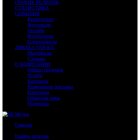
ГРАФИК РЕЛИЗОВ
СТАТИСТИКА
СОБЫТИЯ
Кинопрокат
Фестивали
Онлайн
Фотоотчеты
Спецпроекты
ЛИКБЕЗ ДЛЯ К/Т
Материалы
Словарь
О КОМПАНИИ
Общие сведения
Услуги
Контакты
Размещение рекламы
Партнеры
Обратная связь
Подписка
Главная
/
График релизов