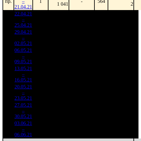
пр.
–
1
-
564
1 041
2
21.04.21
22.04.21
11 678
20 707
1
–
9
774
-
564
60
25.04.21
34 004
29.04.21
4 420
474
9 325
2
–
14
044
-62.99%
(
-90
)
28
02.05.21
13 228
06.05.21
1 974
156
12 659
3
–
22
735
-55.32%
(
-318
)
37
09.05.21
5 842
13.05.21
627 521
113
5 553
4
–
21
-68.22%
1 868
(
-43
)
17
16.05.21
20.05.21
271 375
17
15 963
5
–
19
-56.75%
893
(
-96
)
53
23.05.21
27.05.21
245 980
14
17 570
6
–
31
-9.36%
841
(
-3
)
60
30.05.21
03.06.21
116 765
12
9 730
7
–
33
-52.53%
419
(
-2
)
35
06.06.21