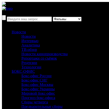
Новости
Новости
Интервью
Аналитика
ТВ-обзор
Новости кинопроизводства
Репортажи со съёмок
Рецензии
Технологии
БОКС-ОФИС
Бокс-офис России
Бокс-офис СНГ
Бокс-офис Москвы
Бокс-офис Украины
Мировой бокс-офис
Прогноз бокс-офиса
Сборы четверга
Предварительные сборы