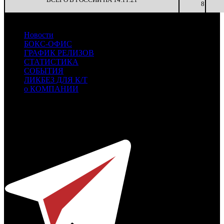
8
Новости
БОКС-ОФИС
ГРАФИК РЕЛИЗОВ
СТАТИСТИКА
СОБЫТИЯ
ЛИКБЕЗ ДЛЯ К/Т
о КОМПАНИИ
Профессиональное издание о кинопрокате.
© 2012-2026
Телефон / факс +7-495-785-62-82