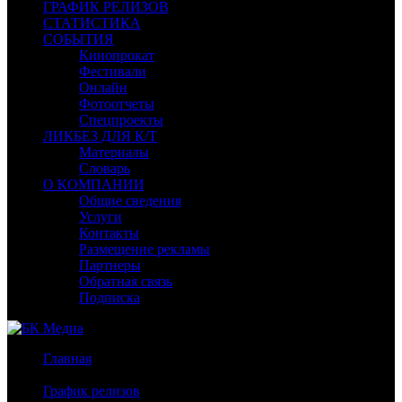
ГРАФИК РЕЛИЗОВ
СТАТИСТИКА
СОБЫТИЯ
Кинопрокат
Фестивали
Онлайн
Фотоотчеты
Спецпроекты
ЛИКБЕЗ ДЛЯ К/Т
Материалы
Словарь
О КОМПАНИИ
Общие сведения
Услуги
Контакты
Размещение рекламы
Партнеры
Обратная связь
Подписка
Главная
/
График релизов