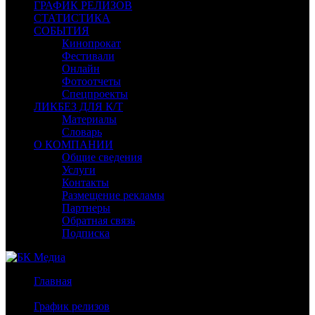
ГРАФИК РЕЛИЗОВ
СТАТИСТИКА
СОБЫТИЯ
Кинопрокат
Фестивали
Онлайн
Фотоотчеты
Спецпроекты
ЛИКБЕЗ ДЛЯ К/Т
Материалы
Словарь
О КОМПАНИИ
Общие сведения
Услуги
Контакты
Размещение рекламы
Партнеры
Обратная связь
Подписка
Главная
/
График релизов