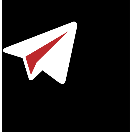
Профессиональное издание о кинопрокате.
© 2012-2026
Телефон / факс +7-495-785-62-82