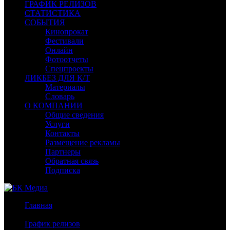
ГРАФИК РЕЛИЗОВ
СТАТИСТИКА
СОБЫТИЯ
Кинопрокат
Фестивали
Онлайн
Фотоотчеты
Спецпроекты
ЛИКБЕЗ ДЛЯ К/Т
Материалы
Словарь
О КОМПАНИИ
Общие сведения
Услуги
Контакты
Размещение рекламы
Партнеры
Обратная связь
Подписка
Главная
/
График релизов