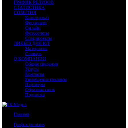
ГРАФИК РЕЛИЗОВ
СТАТИСТИКА
СОБЫТИЯ
Кинопрокат
Фестивали
Онлайн
Фотоотчеты
Спецпроекты
ЛИКБЕЗ ДЛЯ К/Т
Материалы
Словарь
О КОМПАНИИ
Общие сведения
Услуги
Контакты
Размещение рекламы
Партнеры
Обратная связь
Подписка
Главная
/
График релизов