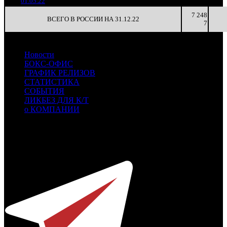
01.05.22
3 911
7 248
ВСЕГО В РОССИИ НА 31.12.22
7
Новости
БОКС-ОФИС
ГРАФИК РЕЛИЗОВ
СТАТИСТИКА
СОБЫТИЯ
ЛИКБЕЗ ДЛЯ К/Т
о КОМПАНИИ
Профессиональное издание о кинопрокате.
© 2012-2026
Телефон / факс +7-495-785-62-82