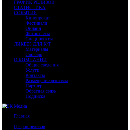
ГРАФИК РЕЛИЗОВ
СТАТИСТИКА
СОБЫТИЯ
Кинопрокат
Фестивали
Онлайн
Фотоотчеты
Спецпроекты
ЛИКБЕЗ ДЛЯ К/Т
Материалы
Словарь
О КОМПАНИИ
Общие сведения
Услуги
Контакты
Размещение рекламы
Партнеры
Обратная связь
Подписка
Главная
/
График релизов