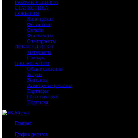
ГРАФИК РЕЛИЗОВ
СТАТИСТИКА
СОБЫТИЯ
Кинопрокат
Фестивали
Онлайн
Фотоотчеты
Спецпроекты
ЛИКБЕЗ ДЛЯ К/Т
Материалы
Словарь
О КОМПАНИИ
Общие сведения
Услуги
Контакты
Размещение рекламы
Партнеры
Обратная связь
Подписка
Главная
/
График релизов