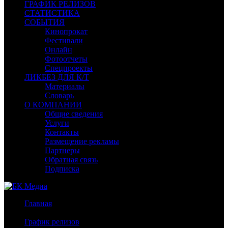
ГРАФИК РЕЛИЗОВ
СТАТИСТИКА
СОБЫТИЯ
Кинопрокат
Фестивали
Онлайн
Фотоотчеты
Спецпроекты
ЛИКБЕЗ ДЛЯ К/Т
Материалы
Словарь
О КОМПАНИИ
Общие сведения
Услуги
Контакты
Размещение рекламы
Партнеры
Обратная связь
Подписка
Главная
/
График релизов