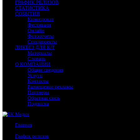
ГРАФИК РЕЛИЗОВ
СТАТИСТИКА
СОБЫТИЯ
Кинопрокат
Фестивали
Онлайн
Фотоотчеты
Спецпроекты
ЛИКБЕЗ ДЛЯ К/Т
Материалы
Словарь
О КОМПАНИИ
Общие сведения
Услуги
Контакты
Размещение рекламы
Партнеры
Обратная связь
Подписка
Главная
/
График релизов