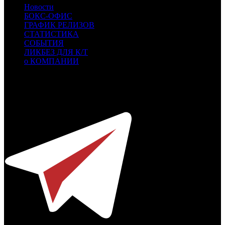
Новости
БОКС-ОФИС
ГРАФИК РЕЛИЗОВ
СТАТИСТИКА
СОБЫТИЯ
ЛИКБЕЗ ДЛЯ К/Т
о КОМПАНИИ
Профессиональное издание о кинопрокате.
© 2012-2026
Телефон / факс +7-495-785-62-82