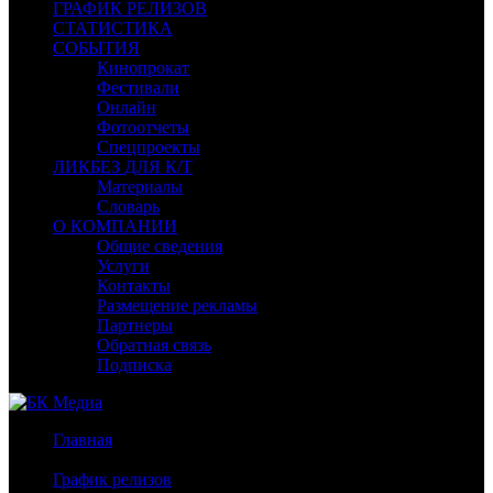
ГРАФИК РЕЛИЗОВ
СТАТИСТИКА
СОБЫТИЯ
Кинопрокат
Фестивали
Онлайн
Фотоотчеты
Спецпроекты
ЛИКБЕЗ ДЛЯ К/Т
Материалы
Словарь
О КОМПАНИИ
Общие сведения
Услуги
Контакты
Размещение рекламы
Партнеры
Обратная связь
Подписка
Главная
/
График релизов