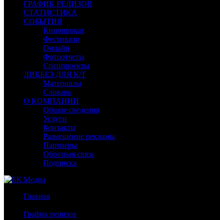
ГРАФИК РЕЛИЗОВ
СТАТИСТИКА
СОБЫТИЯ
Кинопрокат
Фестивали
Онлайн
Фотоотчеты
Спецпроекты
ЛИКБЕЗ ДЛЯ К/Т
Материалы
Словарь
О КОМПАНИИ
Общие сведения
Услуги
Контакты
Размещение рекламы
Партнеры
Обратная связь
Подписка
Главная
/
График релизов