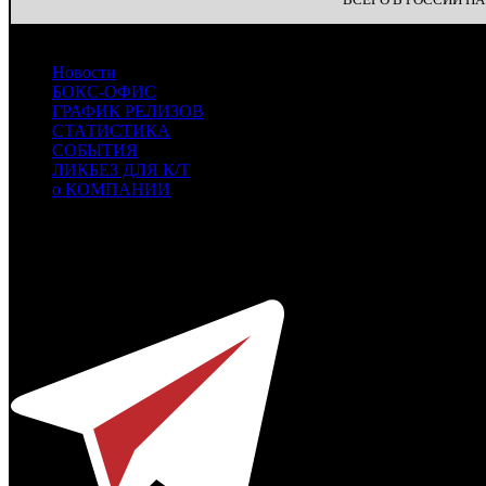
Новости
БОКС-ОФИС
ГРАФИК РЕЛИЗОВ
СТАТИСТИКА
СОБЫТИЯ
ЛИКБЕЗ ДЛЯ К/Т
о КОМПАНИИ
Профессиональное издание о кинопрокате.
© 2012-2026
Телефон / факс +7-495-785-62-82