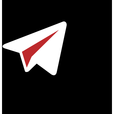
Профессиональное издание о кинопрокате.
© 2012-2026
Телефон / факс +7-495-785-62-82