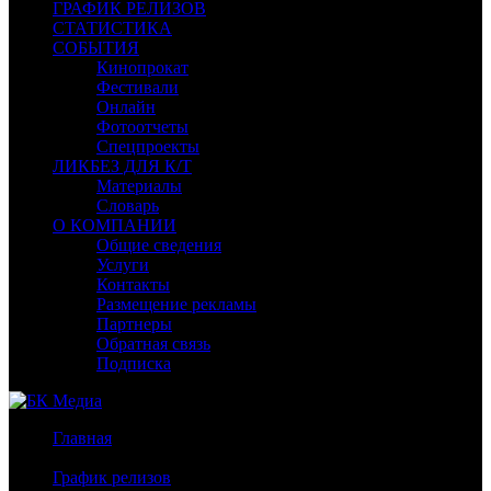
ГРАФИК РЕЛИЗОВ
СТАТИСТИКА
СОБЫТИЯ
Кинопрокат
Фестивали
Онлайн
Фотоотчеты
Спецпроекты
ЛИКБЕЗ ДЛЯ К/Т
Материалы
Словарь
О КОМПАНИИ
Общие сведения
Услуги
Контакты
Размещение рекламы
Партнеры
Обратная связь
Подписка
Главная
/
График релизов