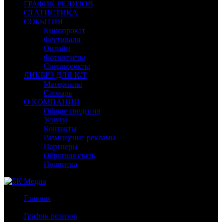
ГРАФИК РЕЛИЗОВ
СТАТИСТИКА
СОБЫТИЯ
Кинопрокат
Фестивали
Онлайн
Фотоотчеты
Спецпроекты
ЛИКБЕЗ ДЛЯ К/Т
Материалы
Словарь
О КОМПАНИИ
Общие сведения
Услуги
Контакты
Размещение рекламы
Партнеры
Обратная связь
Подписка
Главная
/
График релизов