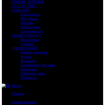
ГРАФИК РЕЛИЗОВ
СТАТИСТИКА
СОБЫТИЯ
Кинопрокат
Фестивали
Онлайн
Фотоотчеты
Спецпроекты
ЛИКБЕЗ ДЛЯ К/Т
Материалы
Словарь
О КОМПАНИИ
Общие сведения
Услуги
Контакты
Размещение рекламы
Партнеры
Обратная связь
Подписка
Главная
/
График релизов