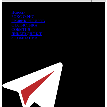
Новости
БОКС-ОФИС
ГРАФИК РЕЛИЗОВ
СТАТИСТИКА
СОБЫТИЯ
ЛИКБЕЗ ДЛЯ К/Т
о КОМПАНИИ
Профессиональное издание о кинопрокате.
© 2012-2026
Телефон / факс +7-495-785-62-82