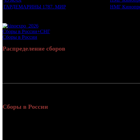
ГАРДЕМАРИНЫ 1787. МИР
НМГ Кинопр
Потенциальный охват аудитории трейлера фильма
Просим сообщать в редакцию БК о найденых неточностях.
Сборы в России+СНГ
Сборы в России
Распределение сборов
Россия:
1
СНГ:
Россия + СНГ
1
Сборы в России
Уикенд
Нед.
Уикенд
Место
(сборы /
зрители)
52 8