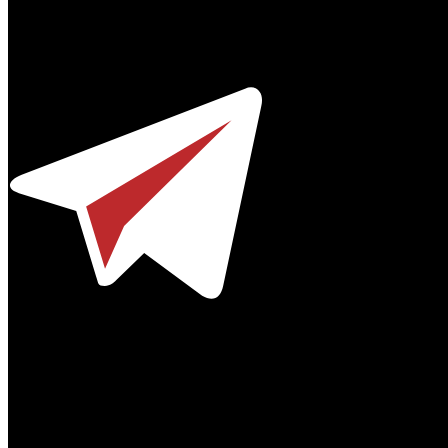
Профессиональное издание о кинопрокате.
© 2012-2026
Телефон / факс +7-495-785-62-82