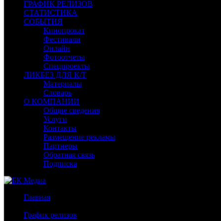
ГРАФИК РЕЛИЗОВ
СТАТИСТИКА
СОБЫТИЯ
Кинопрокат
Фестивали
Онлайн
Фотоотчеты
Спецпроекты
ЛИКБЕЗ ДЛЯ К/Т
Материалы
Словарь
О КОМПАНИИ
Общие сведения
Услуги
Контакты
Размещение рекламы
Партнеры
Обратная связь
Подписка
Главная
/
График релизов