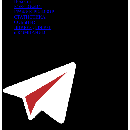
Новости
БОКС-ОФИС
ГРАФИК РЕЛИЗОВ
СТАТИСТИКА
СОБЫТИЯ
ЛИКБЕЗ ДЛЯ К/Т
о КОМПАНИИ
Профессиональное издание о кинопрокате.
© 2012-2026
Телефон / факс +7-495-785-62-82