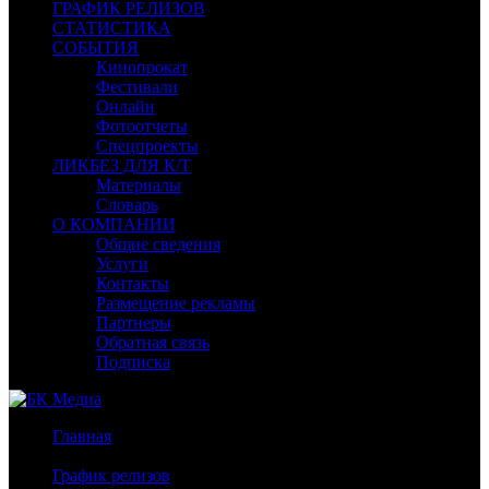
ГРАФИК РЕЛИЗОВ
СТАТИСТИКА
СОБЫТИЯ
Кинопрокат
Фестивали
Онлайн
Фотоотчеты
Спецпроекты
ЛИКБЕЗ ДЛЯ К/Т
Материалы
Словарь
О КОМПАНИИ
Общие сведения
Услуги
Контакты
Размещение рекламы
Партнеры
Обратная связь
Подписка
Главная
/
График релизов